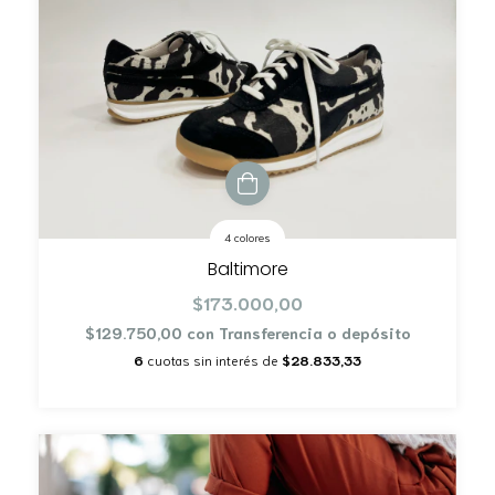
4 colores
Baltimore
$173.000,00
$129.750,00
con
Transferencia o depósito
6
cuotas sin interés de
$28.833,33