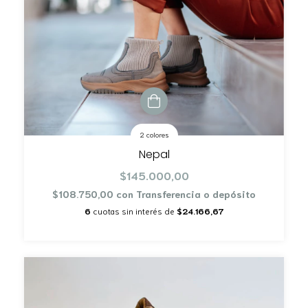
2 colores
Nepal
$145.000,00
$108.750,00
con
Transferencia o depósito
6
cuotas sin interés de
$24.166,67