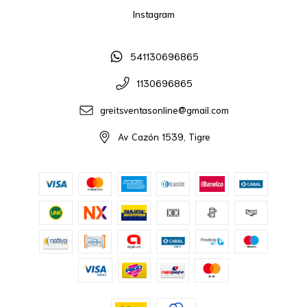
Instagram
541130696865
1130696865
greitsventasonline@gmail.com
Av Cazón 1539, Tigre