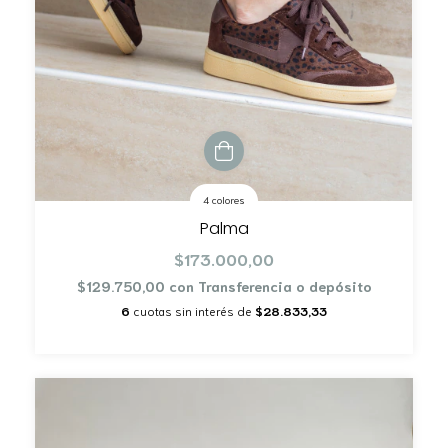
4 colores
Palma
$173.000,00
$129.750,00
con
Transferencia o depósito
6
cuotas sin interés de
$28.833,33