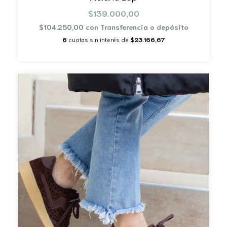
$139.000,00
$104.250,00
con
Transferencia o depósito
6
cuotas sin interés de
$23.166,67