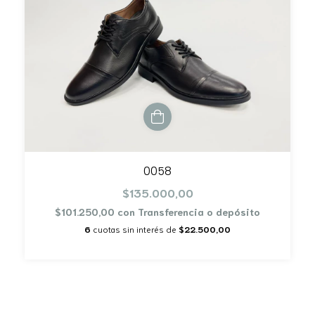
0058
$135.000,00
$101.250,00
con
Transferencia o depósito
6
cuotas sin interés de
$22.500,00