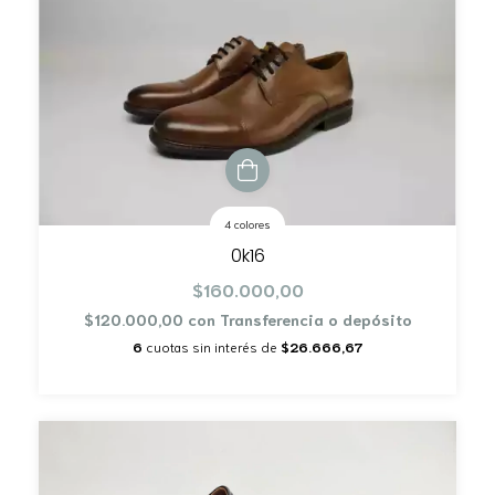
4 colores
0k16
$160.000,00
$120.000,00
con
Transferencia o depósito
6
cuotas sin interés de
$26.666,67