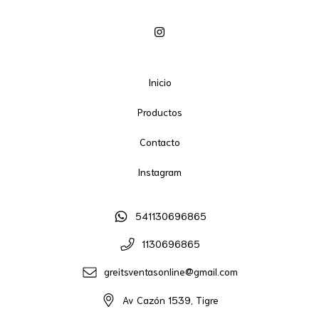
Inicio
Productos
Contacto
Instagram
541130696865
1130696865
greitsventasonline@gmail.com
Av Cazón 1539, Tigre